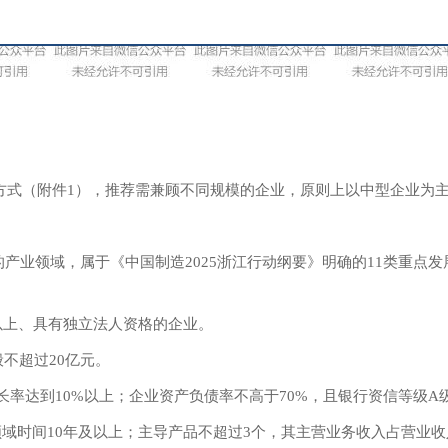
荐方式（附件1），推荐需兼顾不同规模的企业，原则上以中型企业为
业领域，属于《中国制造2025浙江行动纲要》明确的11类重点发展
年以上、具有独立法人资格的企业。
般不超过20亿元。
增长率达到10%以上；企业资产负债率不高于70%，且银行资信等级
领域时间10年及以上；主导产品不超过3个，其主营业务收入占营业收