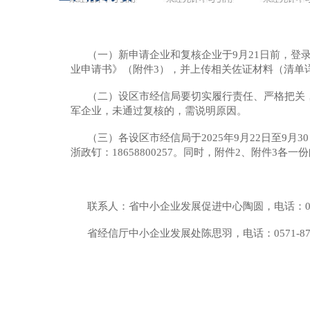
（一）新申请企业和复核企业于9月21日前，登录浙江省
业申请书》（附件3），并上传相关佐证材料（清单
（二）设区市经信局要切实履行责任、严格把关
军企业，未通过复核的，需说明原因。
（三）各设区市经信局于2025年9月22日至9
浙政钉：18658800257。同时，附件2、附件3
联系人：省中小企业发展促进中心陶圆，电话：0571-
省经信厅中小企业发展处陈思羽，电话：0571-870