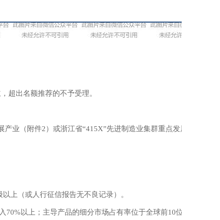
主，超出名额推荐的不予受理。
产业（附件2）或浙江省“415X”先进制造业集群重点发展
A级以上（或人行征信报告无不良记录）。
入70%以上；主导产品的细分市场占有率位于全球前10位或