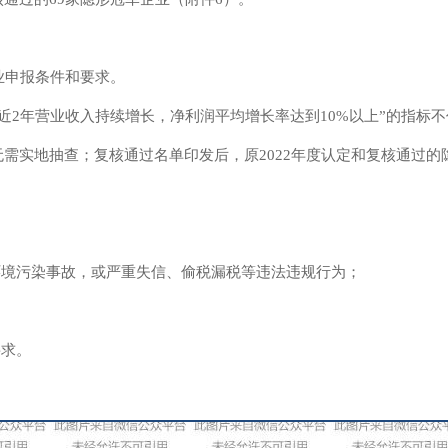
业申报条件和要求。
“近2年营业收入持续增长，净利润平均增长率达到10%以上”的指标
可无需实地抽查；复核通过名单印发后，原2022年度认定和复核通过
环境污染事故，或严重失信、偷税漏税等违法违规行为；
要求。