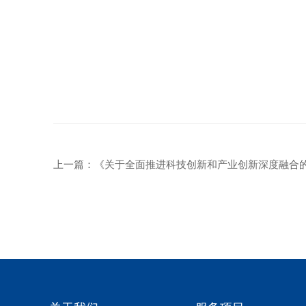
上一篇：
《关于全面推进科技创新和产业创新深度融合