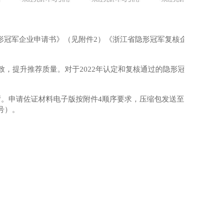
报《浙江省隐形冠军企业申请书》（见附件2）《浙江省隐形冠军复核企
，提升推荐质量。对于2022年认定和复核通过的隐形冠
信厅。申请佐证材料电子版按附件4顺序要求，压缩包发送至
号）。