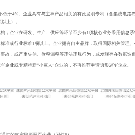
均不低于4%。企业具有与主导产品相关的有效发明专利（含集成电路
项以上）。
机构；企业在研发、生产、供应等环节至少有1项核心业务采用信息系
家标准或行业标准1项以上。企业拥有自主品牌，取得国际相关管理、
染事故，或严重失信、偷税漏税等违法违规行为，或发现存在数据造
冠军企业或专精特新“小巨人”企业的，不再推荐申请隐形冠军企业。
核通过的69家隐形冠军企业（附件6）。