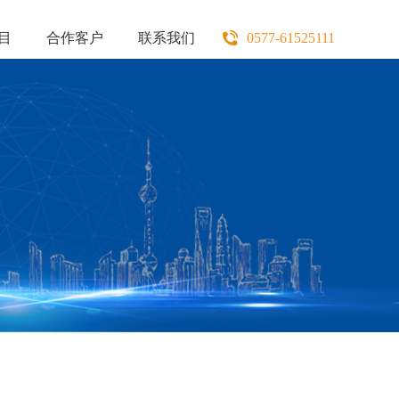
目
合作客户
联系我们
0577-61525111